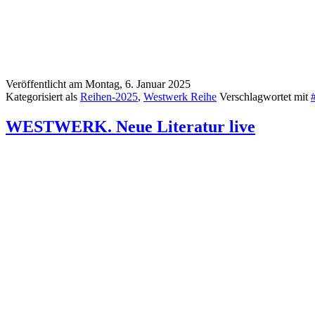
Veröffentlicht am
Montag, 6. Januar 2025
Kategorisiert als
Reihen-2025
,
Westwerk Reihe
Verschlagwortet mit
WESTWERK. Neue Literatur live