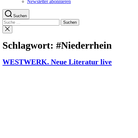
Newsletter abonnieren
Suchen
Suche
nach:
Suche
schließen
Schlagwort:
#Niederrhein
WESTWERK. Neue Literatur live