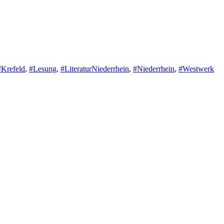
#Krefeld
,
#Lesung
,
#LiteraturNiederrhein
,
#Niederrhein
,
#Westwerk