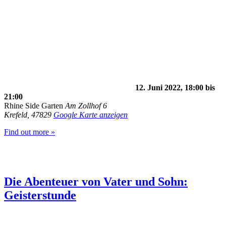
12. Juni 2022, 18:00
bis
21:00
Rhine Side Garten
Am Zollhof 6
Krefeld
,
47829
Google Karte anzeigen
Find out more »
Die Abenteuer von Vater und Sohn:
Geisterstunde