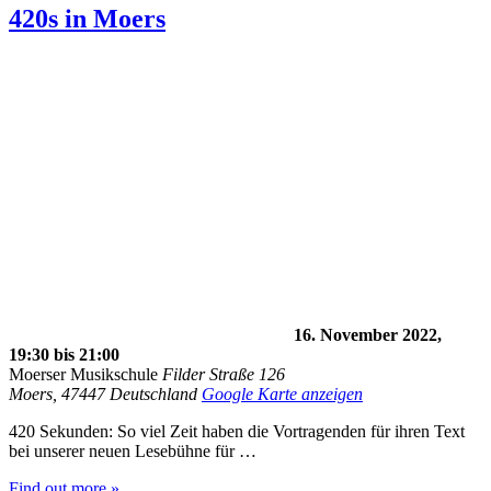
420s in Moers
16. November 2022,
19:30
bis
21:00
Moerser Musikschule
Filder Straße 126
Moers
,
47447
Deutschland
Google Karte anzeigen
420 Sekunden: So viel Zeit haben die Vortragenden für ihren Text
bei unserer neuen Lesebühne für …
Find out more »