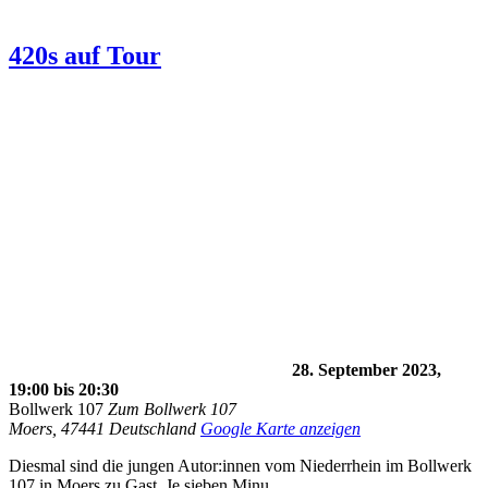
420s auf Tour
28. September 2023,
19:00
bis
20:30
Bollwerk 107
Zum Bollwerk 107
Moers
,
47441
Deutschland
Google Karte anzeigen
Diesmal sind die jungen Autor:innen vom Niederrhein im Bollwerk
107 in Moers zu Gast. Je sieben Minu…