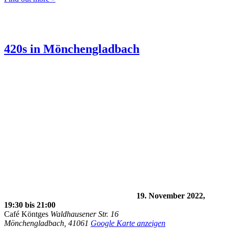
420s in Mönchengladbach
19. November 2022,
19:30
bis
21:00
Café Köntges
Waldhausener Str. 16
Mönchengladbach
,
41061
Google Karte anzeigen