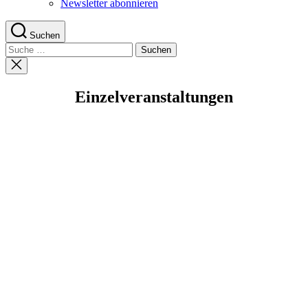
Newsletter abonnieren
Suchen
Suche
nach:
Suche
schließen
Einzelveranstaltungen