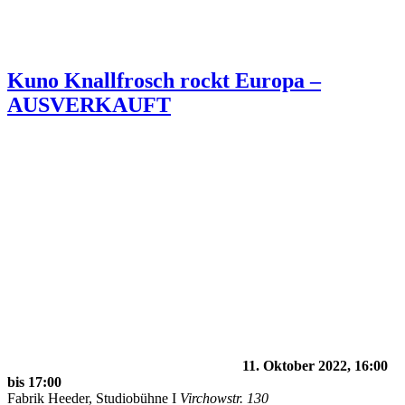
Kuno Knallfrosch rockt Europa –
AUSVERKAUFT
11. Oktober 2022, 16:00
bis
17:00
Fabrik Heeder, Studiobühne I
Virchowstr. 130