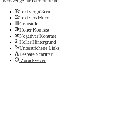
Werkzeuge für Barrierefreiheit
Text vergrößern
Text verkleinern
Graustufen
Hoher Kontrast
Negativer Kontrast
Heller Hintergrund
Unterstrichene Links
Lesbare Schriftart
Zurücksetzen