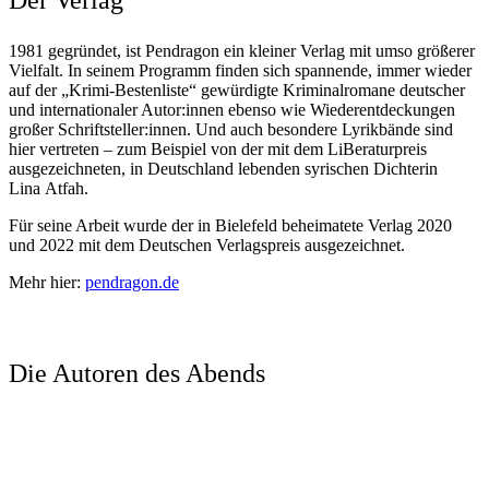
1981 gegründet, ist Pendragon ein kleiner Verlag mit umso größerer
Vielfalt. In seinem Programm finden sich spannende, immer wieder
auf der „Krimi-Bestenliste“ gewürdigte Kriminalromane deutscher
und internationaler Autor:innen ebenso wie Wiederentdeckungen
großer Schriftsteller:innen. Und auch besondere Lyrikbände sind
hier vertreten – zum Beispiel von der mit dem LiBeraturpreis
ausgezeichneten, in Deutschland lebenden syrischen Dichterin
Lina Atfah.
Für seine Arbeit wurde der in Bielefeld beheimatete Verlag 2020
und 2022 mit dem Deutschen Verlagspreis ausgezeichnet.
Mehr hier:
pendragon.de
Die Autoren des Abends