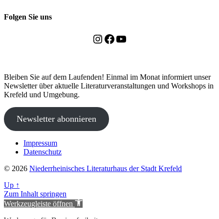
Folgen Sie uns
Instagram
Facebook
YouTube
Bleiben Sie auf dem Laufenden! Einmal im Monat informiert unser
Newsletter über aktuelle Literaturveranstaltungen und Workshops in
Krefeld und Umgebung.
Newsletter abonnieren
Impressum
Datenschutz
© 2026
Niederrheinisches Literaturhaus der Stadt Krefeld
Up
↑
Zum Inhalt springen
Werkzeugleiste öffnen