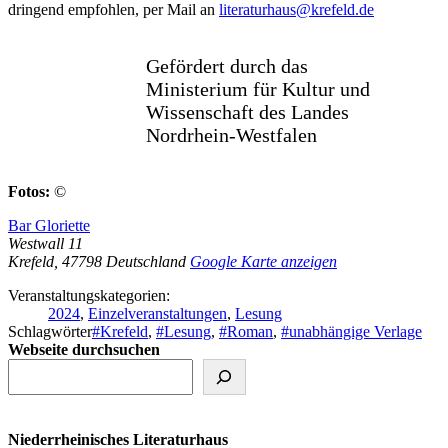
dringend empfohlen, per Mail an
literaturhaus@krefeld.de
Gefördert durch das
Ministerium für Kultur und
Wissenschaft des Landes
Nordrhein-Westfalen
Fotos:
©
Bar Gloriette
Westwall 11
Krefeld
,
47798
Deutschland
Google Karte anzeigen
Veranstaltungskategorien:
2024
,
Einzelveranstaltungen
,
Lesung
Schlagwörter
#Krefeld
,
#Lesung
,
#Roman
,
#unabhängige Verlage
Webseite durchsuchen
Niederrheinisches Literaturhaus