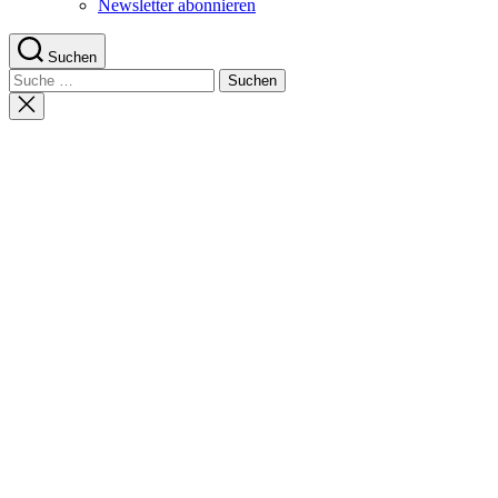
Newsletter abonnieren
Suchen
Suche
nach:
Suche
schließen