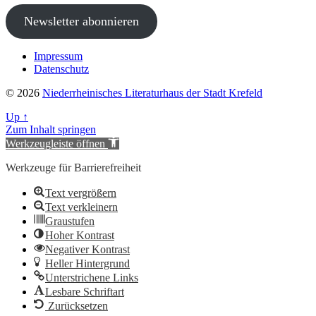
Newsletter abonnieren
Impressum
Datenschutz
© 2026
Niederrheinisches Literaturhaus der Stadt Krefeld
Up
↑
Zum Inhalt springen
Werkzeugleiste öffnen
Werkzeuge für Barrierefreiheit
Text vergrößern
Text verkleinern
Graustufen
Hoher Kontrast
Negativer Kontrast
Heller Hintergrund
Unterstrichene Links
Lesbare Schriftart
Zurücksetzen