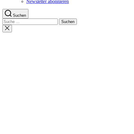
Newsletter abonnieren
Suchen
Suche
nach:
Suche
schließen