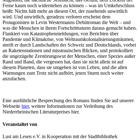
Ferne kaum noch widerstehen zu können – was im Umkehrschluss
heißt: Nichts hält mehr an diesem Ort, der zusehends unwirtlich
wird. Und unwirtlich, geradezu verloren erscheint dem
Protagonisten in Levin Westermanns Debütroman die Welt – und
was die Menschen in ihrem Fortschrittssturm daraus gemacht haben.
Flankiert von Katastrophenmeldungen, von Berichten über
Pandemie und Klimakrise, von Weltraumkolonialisierungsträumen,
streift er durch Landschaften der Schweiz und Deutschlands, vorbei
an Raketenstationen und misstrauischen Blicken, und protokolliert
die ungezügelte Zerstörungswut der Menschen, einer Spezies außer
Rand und Band, die vergessen hat, dass sie nicht allein ist auf
diesem Planeten, dass sie umgeben ist von Leben, und die allen
Warnungen zum Trotz nicht aufhört, jenen Sturm noch weiter
anzufachen.
Eine ausführliche Besprechung des Romans finden Sie auf unserer
Webseite
hier
, weitere Informationen zur Verleihung des
Niederrheinischen Literaturpreises hier.
Veranstaltet von
Lust am Lesen e.V. in Kooperation mit der Stadtbibliothek