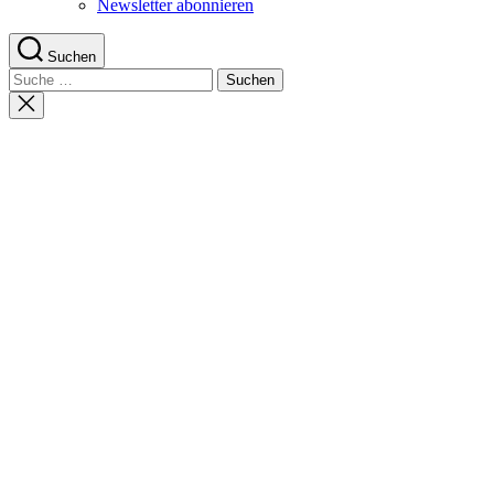
Newsletter abonnieren
Suchen
Suche
nach:
Suche
schließen