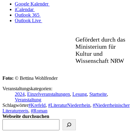
Google Kalender
iCalendar
Outlook 365
Outlook Live
Gefördert durch das
Ministerium für
Kultur und
Wissenschaft NRW
Foto:
© Bettina Wohlfender
Veranstaltungskategorien:
2024
,
Einzelveranstaltungen
,
Lesung
,
Startseite
,
Veranstaltung
Schlagwörter
#Krefeld
,
#LiteraturNiederrhein
,
#Niederrheinischer
Literaturpreis
,
#Roman
Webseite durchsuchen