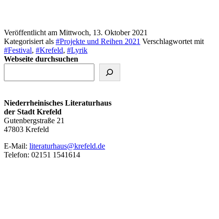
Veröffentlicht am
Mittwoch, 13. Oktober 2021
Kategorisiert als
#Projekte und Reihen 2021
Verschlagwortet mit
#Festival
,
#Krefeld
,
#Lyrik
Webseite durchsuchen
Niederrheinisches Literaturhaus
der Stadt Krefeld
Gutenbergstraße 21
47803 Krefeld
E‑Mail:
literaturhaus@krefeld.de
Telefon: 02151 1541614