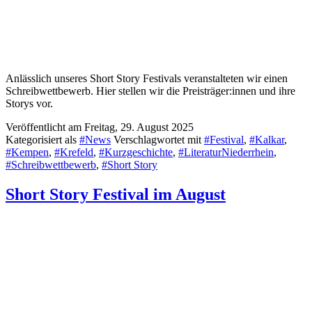
Anlässlich unseres Short Story Festivals veranstalteten wir einen
Schreibwettbewerb. Hier stellen wir die Preisträger:innen und ihre
Storys vor.
Veröffentlicht am
Freitag, 29. August 2025
Kategorisiert als
#News
Verschlagwortet mit
#Festival
,
#Kalkar
,
#Kempen
,
#Krefeld
,
#Kurzgeschichte
,
#LiteraturNiederrhein
,
#Schreibwettbewerb
,
#Short Story
Short Story Festival im August