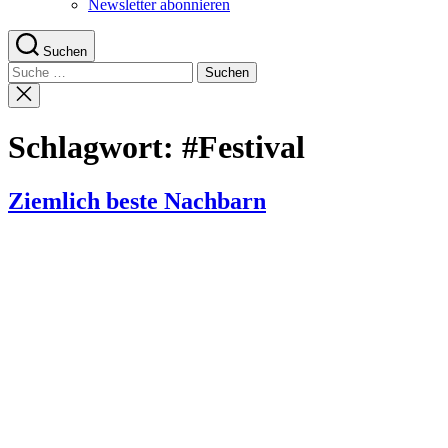
Newsletter abonnieren
Suchen
Suche
nach:
Suche
schließen
Schlagwort:
#Festival
Ziemlich beste Nachbarn