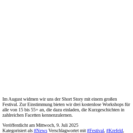
Im August widmen wir uns der Short Story mit einem großen
Festival. Zur Einstimmung bieten wir drei kostenlose Workshops für
alle von 15 bis 55+ an, die dazu einladen, die Kurzgeschichten in
zahlreichen Facetten kennenzulernen.
Veröffentlicht am
Mittwoch, 9. Juli 2025
Kategorisiert als
#News
Verschlagwortet mit
#Festival
,
#Krefeld
,