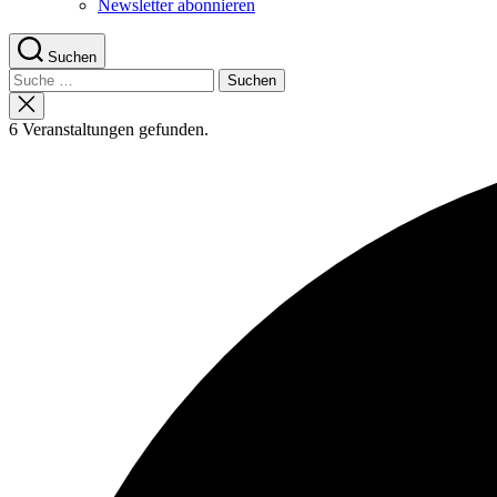
Newsletter abonnieren
Suchen
Suche
nach:
Suche
schließen
6 Veranstaltungen gefunden.