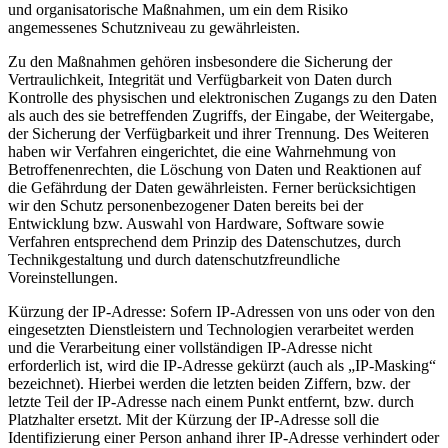
und organisatorische Maßnahmen, um ein dem Risiko
angemessenes Schutzniveau zu gewährleisten.
Zu den Maßnahmen gehören insbesondere die Sicherung der
Vertraulichkeit, Integrität und Verfügbarkeit von Daten durch
Kontrolle des physischen und elektronischen Zugangs zu den Daten
als auch des sie betreffenden Zugriffs, der Eingabe, der Weitergabe,
der Sicherung der Verfügbarkeit und ihrer Trennung. Des Weiteren
haben wir Verfahren eingerichtet, die eine Wahrnehmung von
Betroffenenrechten, die Löschung von Daten und Reaktionen auf
die Gefährdung der Daten gewährleisten. Ferner berücksichtigen
wir den Schutz personenbezogener Daten bereits bei der
Entwicklung bzw. Auswahl von Hardware, Software sowie
Verfahren entsprechend dem Prinzip des Datenschutzes, durch
Technikgestaltung und durch datenschutzfreundliche
Voreinstellungen.
Kürzung der IP-Adresse: Sofern IP-Adressen von uns oder von den
eingesetzten Dienstleistern und Technologien verarbeitet werden
und die Verarbeitung einer vollständigen IP-Adresse nicht
erforderlich ist, wird die IP-Adresse gekürzt (auch als „IP-Masking“
bezeichnet). Hierbei werden die letzten beiden Ziffern, bzw. der
letzte Teil der IP-Adresse nach einem Punkt entfernt, bzw. durch
Platzhalter ersetzt. Mit der Kürzung der IP-Adresse soll die
Identifizierung einer Person anhand ihrer IP-Adresse verhindert oder