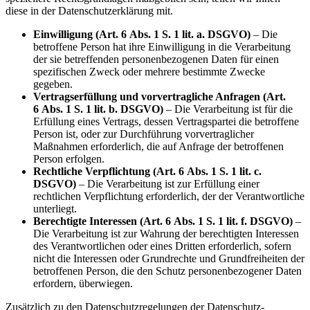
diese in der Datenschutzerklärung mit.
Einwilligung (Art. 6 Abs. 1 S. 1 lit. a. DSGVO)
– Die
betroffene Person hat ihre Einwilligung in die Verarbeitung
der sie betreffenden personenbezogenen Daten für einen
spezifischen Zweck oder mehrere bestimmte Zwecke
gegeben.
Vertragserfüllung und vorvertragliche Anfragen (Art.
6 Abs. 1 S. 1 lit. b. DSGVO)
– Die Verarbeitung ist für die
Erfüllung eines Vertrags, dessen Vertragspartei die betroffene
Person ist, oder zur Durchführung vorvertraglicher
Maßnahmen erforderlich, die auf Anfrage der betroffenen
Person erfolgen.
Rechtliche Verpflichtung (Art. 6 Abs. 1 S. 1 lit. c.
DSGVO)
– Die Verarbeitung ist zur Erfüllung einer
rechtlichen Verpflichtung erforderlich, der der Verantwortliche
unterliegt.
Berechtigte Interessen (Art. 6 Abs. 1 S. 1 lit. f. DSGVO)
–
Die Verarbeitung ist zur Wahrung der berechtigten Interessen
des Verantwortlichen oder eines Dritten erforderlich, sofern
nicht die Interessen oder Grundrechte und Grundfreiheiten der
betroffenen Person, die den Schutz personenbezogener Daten
erfordern, überwiegen.
Zusätzlich zu den Datenschutzregelungen der Datenschutz-