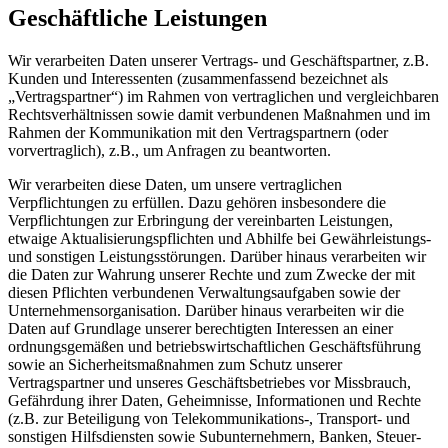
Geschäftliche Leistungen
Wir verarbeiten Daten unserer Vertrags- und Geschäftspartner, z.B.
Kunden und Interessenten (zusammenfassend bezeichnet als
„Vertragspartner“) im Rahmen von vertraglichen und vergleichbaren
Rechtsverhältnissen sowie damit verbundenen Maßnahmen und im
Rahmen der Kommunikation mit den Vertragspartnern (oder
vorvertraglich), z.B., um Anfragen zu beantworten.
Wir verarbeiten diese Daten, um unsere vertraglichen
Verpflichtungen zu erfüllen. Dazu gehören insbesondere die
Verpflichtungen zur Erbringung der vereinbarten Leistungen,
etwaige Aktualisierungspflichten und Abhilfe bei Gewährleistungs-
und sonstigen Leistungsstörungen. Darüber hinaus verarbeiten wir
die Daten zur Wahrung unserer Rechte und zum Zwecke der mit
diesen Pflichten verbundenen Verwaltungsaufgaben sowie der
Unternehmensorganisation. Darüber hinaus verarbeiten wir die
Daten auf Grundlage unserer berechtigten Interessen an einer
ordnungsgemäßen und betriebswirtschaftlichen Geschäftsführung
sowie an Sicherheitsmaßnahmen zum Schutz unserer
Vertragspartner und unseres Geschäftsbetriebes vor Missbrauch,
Gefährdung ihrer Daten, Geheimnisse, Informationen und Rechte
(z.B. zur Beteiligung von Telekommunikations‑, Transport- und
sonstigen Hilfsdiensten sowie Subunternehmern, Banken, Steuer-