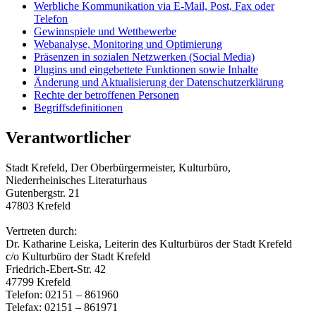
Werbliche Kommunikation via E‑Mail, Post, Fax oder
Telefon
Gewinnspiele und Wettbewerbe
Webanalyse, Monitoring und Optimierung
Präsenzen in sozialen Netzwerken (Social Media)
Plugins und eingebettete Funktionen sowie Inhalte
Änderung und Aktualisierung der Datenschutzerklärung
Rechte der betroffenen Personen
Begriffsdefinitionen
Verantwortlicher
Stadt Krefeld, Der Oberbürgermeister, Kulturbüro,
Niederrheinisches Literaturhaus
Gutenbergstr. 21
47803 Krefeld
Vertreten durch:
Dr. Katharine Leiska, Leiterin des Kulturbüros der Stadt Krefeld
c/o Kulturbüro der Stadt Krefeld
Friedrich-Ebert-Str. 42
47799 Krefeld
Telefon: 02151 – 861960
Telefax: 02151 – 861971