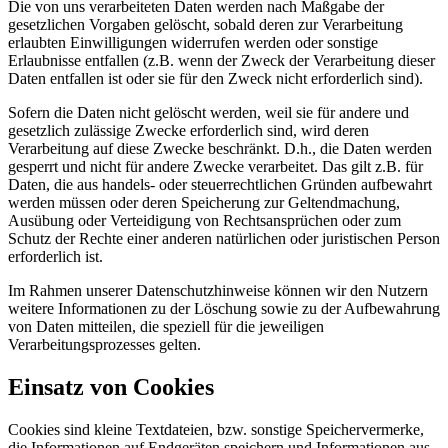
Die von uns verarbeiteten Daten werden nach Maßgabe der
gesetzlichen Vorgaben gelöscht, sobald deren zur Verarbeitung
erlaubten Einwilligungen widerrufen werden oder sonstige
Erlaubnisse entfallen (z.B. wenn der Zweck der Verarbeitung dieser
Daten entfallen ist oder sie für den Zweck nicht erforderlich sind).
Sofern die Daten nicht gelöscht werden, weil sie für andere und
gesetzlich zulässige Zwecke erforderlich sind, wird deren
Verarbeitung auf diese Zwecke beschränkt. D.h., die Daten werden
gesperrt und nicht für andere Zwecke verarbeitet. Das gilt z.B. für
Daten, die aus handels- oder steuerrechtlichen Gründen aufbewahrt
werden müssen oder deren Speicherung zur Geltendmachung,
Ausübung oder Verteidigung von Rechtsansprüchen oder zum
Schutz der Rechte einer anderen natürlichen oder juristischen Person
erforderlich ist.
Im Rahmen unserer Datenschutzhinweise können wir den Nutzern
weitere Informationen zu der Löschung sowie zu der Aufbewahrung
von Daten mitteilen, die speziell für die jeweiligen
Verarbeitungsprozesses gelten.
Einsatz von Cookies
Cookies sind kleine Textdateien, bzw. sonstige Speichervermerke,
die Informationen auf Endgeräten speichern und Informationen aus