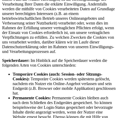
Verarbeitung Ihrer Daten die erklärte Einwilligung. Andernfalls
werden die mithilfe von Cookies verarbeiteten Daten auf Grundlage
unserer berechtigten Interessen (z.B. an einem
betriebswirtschaftlichen Betrieb unseres Onlineangebotes und
Verbesserung seiner Nutzbarkeit) verarbeitet oder, wenn dies im
Rahmen der Erfüllung unserer vertraglichen Pflichten erfolgt, wenn
der Einsatz von Cookies erforderlich ist, um unsere vertraglichen
Verpflichtungen zu erfüllen. Zu welchen Zwecken die Cookies von
uns verarbeitet werden, darüber klären wir im Laufe dieser
Datenschutzerklärung oder im Rahmen von unseren Einwilligungs-
und Verarbeitungsprozessen auf.
Speicherdauer:
Im Hinblick auf die Speicherdauer werden die
folgenden Arten von Cookies unterschieden:
Temporäre Cookies (auch: Session- oder Sitzungs-
Cookies):
Temporäre Cookies werden spätestens gelöscht,
nachdem ein Nutzer ein Online-Angebot verlassen und sein
Endgerät (z.B. Browser oder mobile Applikation) geschlossen
hat.
Permanente Cookies:
Permanente Cookies bleiben auch
nach dem Schließen des Endgerätes gespeichert. So können
beispielsweise der Login-Status gespeichert oder bevorzugte
Inhalte direkt angezeigt werden, wenn der Nutzer eine
Website erneut besucht. Ebenso können die mit Hilfe von