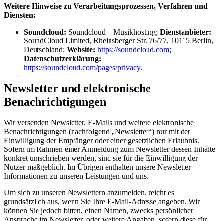
Weitere Hinweise zu Verarbeitungsprozessen, Verfahren und
Diensten:
Soundcloud:
Soundcloud – Musikhosting;
Dienstanbieter:
SoundCloud Limited, Rheinsberger Str. 76/77, 10115 Berlin,
Deutschland;
Website:
https://soundcloud.com
;
Datenschutzerklärung:
https://soundcloud.com/pages/privacy
.
Newsletter und elektronische
Benachrichtigungen
Wir versenden Newsletter, E‑Mails und weitere elektronische
Benachrichtigungen (nachfolgend „Newsletter“) nur mit der
Einwilligung der Empfänger oder einer gesetzlichen Erlaubnis.
Sofern im Rahmen einer Anmeldung zum Newsletter dessen Inhalte
konkret umschrieben werden, sind sie für die Einwilligung der
Nutzer maßgeblich. Im Übrigen enthalten unsere Newsletter
Informationen zu unseren Leistungen und uns.
Um sich zu unseren Newslettern anzumelden, reicht es
grundsätzlich aus, wenn Sie Ihre E‑Mail-Adresse angeben. Wir
können Sie jedoch bitten, einen Namen, zwecks persönlicher
Ansprache im Newsletter, oder weitere Angaben, sofern diese für