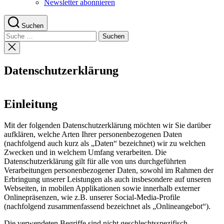
Newsletter abonnieren
Suchen
Suche
nach:
Suche
schließen
Datenschutzerklärung
Einleitung
Mit der folgenden Datenschutzerklärung möchten wir Sie darüber
aufklären, welche Arten Ihrer personenbezogenen Daten
(nachfolgend auch kurz als „Daten“ bezeichnet) wir zu welchen
Zwecken und in welchem Umfang verarbeiten. Die
Datenschutzerklärung gilt für alle von uns durchgeführten
Verarbeitungen personenbezogener Daten, sowohl im Rahmen der
Erbringung unserer Leistungen als auch insbesondere auf unseren
Webseiten, in mobilen Applikationen sowie innerhalb externer
Onlinepräsenzen, wie z.B. unserer Social-Media-Profile
(nachfolgend zusammenfassend bezeichnet als „Onlineangebot“).
Die verwendeten Begriffe sind nicht geschlechtsspezifisch.