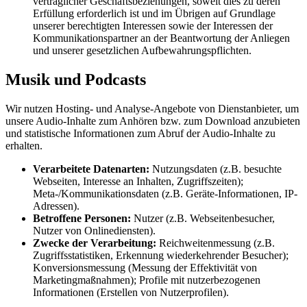
vertraglicher Geschäftsbeziehungen, soweit dies zu deren
Erfüllung erforderlich ist und im Übrigen auf Grundlage
unserer berechtigten Interessen sowie der Interessen der
Kommunikationspartner an der Beantwortung der Anliegen
und unserer gesetzlichen Aufbewahrungspflichten.
Musik und Podcasts
Wir nutzen Hosting- und Analyse-Angebote von Dienstanbieter, um
unsere Audio-Inhalte zum Anhören bzw. zum Download anzubieten
und statistische Informationen zum Abruf der Audio-Inhalte zu
erhalten.
Verarbeitete Datenarten:
Nutzungsdaten (z.B. besuchte
Webseiten, Interesse an Inhalten, Zugriffszeiten);
Meta-/Kommunikationsdaten (z.B. Geräte-Informationen, IP-
Adressen).
Betroffene Personen:
Nutzer (z.B. Webseitenbesucher,
Nutzer von Onlinediensten).
Zwecke der Verarbeitung:
Reichweitenmessung (z.B.
Zugriffsstatistiken, Erkennung wiederkehrender Besucher);
Konversionsmessung (Messung der Effektivität von
Marketingmaßnahmen); Profile mit nutzerbezogenen
Informationen (Erstellen von Nutzerprofilen).