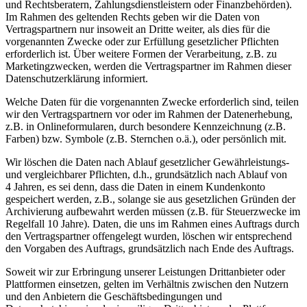
und Rechtsberatern, Zahlungsdienstleistern oder Finanzbehörden).
Im Rahmen des geltenden Rechts geben wir die Daten von
Vertragspartnern nur insoweit an Dritte weiter, als dies für die
vorgenannten Zwecke oder zur Erfüllung gesetzlicher Pflichten
erforderlich ist. Über weitere Formen der Verarbeitung, z.B. zu
Marketingzwecken, werden die Vertragspartner im Rahmen dieser
Datenschutzerklärung informiert.
Welche Daten für die vorgenannten Zwecke erforderlich sind, teilen
wir den Vertragspartnern vor oder im Rahmen der Datenerhebung,
z.B. in Onlineformularen, durch besondere Kennzeichnung (z.B.
Farben) bzw. Symbole (z.B. Sternchen o.ä.), oder persönlich mit.
Wir löschen die Daten nach Ablauf gesetzlicher Gewährleistungs-
und vergleichbarer Pflichten, d.h., grundsätzlich nach Ablauf von
4 Jahren, es sei denn, dass die Daten in einem Kundenkonto
gespeichert werden, z.B., solange sie aus gesetzlichen Gründen der
Archivierung aufbewahrt werden müssen (z.B. für Steuerzwecke im
Regelfall 10 Jahre). Daten, die uns im Rahmen eines Auftrags durch
den Vertragspartner offengelegt wurden, löschen wir entsprechend
den Vorgaben des Auftrags, grundsätzlich nach Ende des Auftrags.
Soweit wir zur Erbringung unserer Leistungen Drittanbieter oder
Plattformen einsetzen, gelten im Verhältnis zwischen den Nutzern
und den Anbietern die Geschäftsbedingungen und