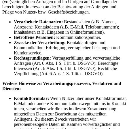
(vor)vertraglichen Anfragen und im Übrigen auf Grundlage der
berechtigten Interessen an der Beantwortung der Anfragen und
Pflege von Nutzer- bzw. Geschäftsbeziehungen.
Verarbeitete Datenarten:
Bestandsdaten (z.B. Namen,
Adressen); Kontaktdaten (z.B. E‑Mail, Telefonnummern);
Inhaltsdaten (z.B. Eingaben in Onlineformularen).
Betroffene Personen:
Kommunikationspartner.
Zwecke der Verarbeitung:
Kontaktanfragen und
Kommunikation; Erbringung vertraglicher Leistungen und
Kundenservice.
Rechtsgrundlagen:
Vertragserfüllung und vorvertragliche
Anfragen (Art. 6 Abs. 1 S. 1 lit. b. DSGVO); Berechtigte
Interessen (Art. 6 Abs. 1 S. 1 lit. f. DSGVO); Rechtliche
Verpflichtung (Art. 6 Abs. 1 S. 1 lit. c. DSGVO).
Weitere Hinweise zu Verarbeitungsprozessen, Verfahren und
Diensten:
Kontaktformular:
Wenn Nutzer über unser Kontaktformular,
E‑Mail oder andere Kommunikationswege mit uns in Kontakt
treten, verarbeiten wir die uns in diesem Zusammenhang
mitgeteilten Daten zur Bearbeitung des mitgeteilten
Anliegens. Zu diesem Zweck verarbeiten wir
personenbezogene Daten im Rahmen vorvertraglicher und