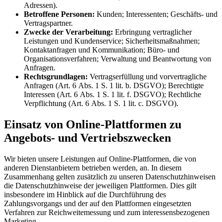
Adressen).
Betroffene Personen:
Kunden; Interessenten; Geschäfts- und
Vertragspartner.
Zwecke der Verarbeitung:
Erbringung vertraglicher
Leistungen und Kundenservice; Sicherheitsmaßnahmen;
Kontaktanfragen und Kommunikation; Büro- und
Organisationsverfahren; Verwaltung und Beantwortung von
Anfragen.
Rechtsgrundlagen:
Vertragserfüllung und vorvertragliche
Anfragen (Art. 6 Abs. 1 S. 1 lit. b. DSGVO); Berechtigte
Interessen (Art. 6 Abs. 1 S. 1 lit. f. DSGVO); Rechtliche
Verpflichtung (Art. 6 Abs. 1 S. 1 lit. c. DSGVO).
Einsatz von Online-Plattformen zu
Angebots- und Vertriebszwecken
Wir bieten unsere Leistungen auf Online-Plattformen, die von
anderen Dienstanbietern betrieben werden, an. In diesem
Zusammenhang gelten zusätzlich zu unseren Datenschutzhinweisen
die Datenschutzhinweise der jeweiligen Plattformen. Dies gilt
insbesondere im Hinblick auf die Durchführung des
Zahlungsvorgangs und der auf den Plattformen eingesetzten
Verfahren zur Reichweitemessung und zum interessensbezogenen
Marketing.