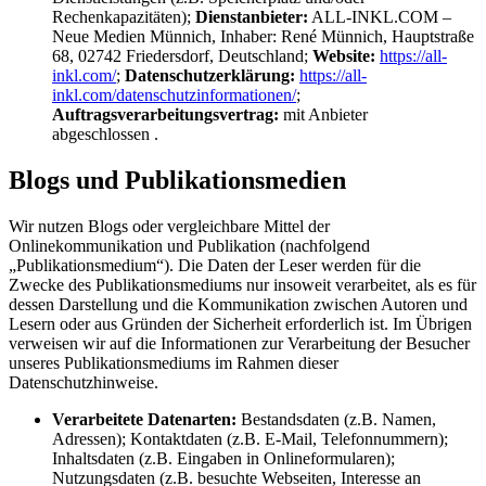
Rechenkapazitäten);
Dienstanbieter:
ALL-INKL.COM –
Neue Medien Münnich, Inhaber: René Münnich, Hauptstraße
68, 02742 Friedersdorf, Deutschland;
Website:
https://all-
inkl.com/
;
Datenschutzerklärung:
https://all-
inkl.com/datenschutzinformationen/
;
Auftragsverarbeitungsvertrag:
mit Anbieter
abgeschlossen .
Blogs und Publikationsmedien
Wir nutzen Blogs oder vergleichbare Mittel der
Onlinekommunikation und Publikation (nachfolgend
„Publikationsmedium“). Die Daten der Leser werden für die
Zwecke des Publikationsmediums nur insoweit verarbeitet, als es für
dessen Darstellung und die Kommunikation zwischen Autoren und
Lesern oder aus Gründen der Sicherheit erforderlich ist. Im Übrigen
verweisen wir auf die Informationen zur Verarbeitung der Besucher
unseres Publikationsmediums im Rahmen dieser
Datenschutzhinweise.
Verarbeitete Datenarten:
Bestandsdaten (z.B. Namen,
Adressen); Kontaktdaten (z.B. E‑Mail, Telefonnummern);
Inhaltsdaten (z.B. Eingaben in Onlineformularen);
Nutzungsdaten (z.B. besuchte Webseiten, Interesse an