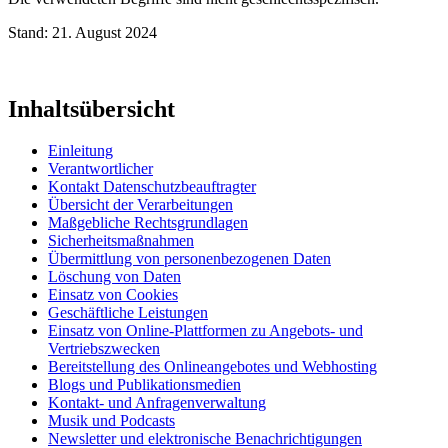
Stand: 21. August 2024
Inhaltsübersicht
Einleitung
Verantwortlicher
Kontakt Datenschutzbeauftragter
Übersicht der Verarbeitungen
Maßgebliche Rechtsgrundlagen
Sicherheitsmaßnahmen
Übermittlung von personenbezogenen Daten
Löschung von Daten
Einsatz von Cookies
Geschäftliche Leistungen
Einsatz von Online-Plattformen zu Angebots- und
Vertriebszwecken
Bereitstellung des Onlineangebotes und Webhosting
Blogs und Publikationsmedien
Kontakt- und Anfragenverwaltung
Musik und Podcasts
Newsletter und elektronische Benachrichtigungen