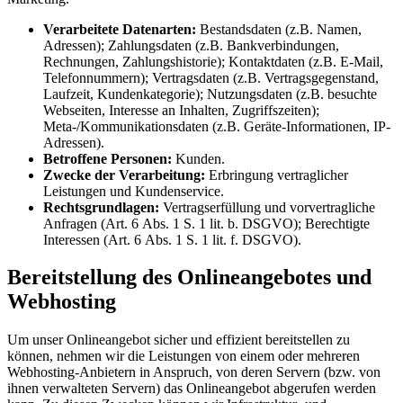
Verarbeitete Datenarten:
Bestandsdaten (z.B. Namen,
Adressen); Zahlungsdaten (z.B. Bankverbindungen,
Rechnungen, Zahlungshistorie); Kontaktdaten (z.B. E‑Mail,
Telefonnummern); Vertragsdaten (z.B. Vertragsgegenstand,
Laufzeit, Kundenkategorie); Nutzungsdaten (z.B. besuchte
Webseiten, Interesse an Inhalten, Zugriffszeiten);
Meta-/Kommunikationsdaten (z.B. Geräte-Informationen, IP-
Adressen).
Betroffene Personen:
Kunden.
Zwecke der Verarbeitung:
Erbringung vertraglicher
Leistungen und Kundenservice.
Rechtsgrundlagen:
Vertragserfüllung und vorvertragliche
Anfragen (Art. 6 Abs. 1 S. 1 lit. b. DSGVO); Berechtigte
Interessen (Art. 6 Abs. 1 S. 1 lit. f. DSGVO).
Bereitstellung des Onlineangebotes und
Webhosting
Um unser Onlineangebot sicher und effizient bereitstellen zu
können, nehmen wir die Leistungen von einem oder mehreren
Webhosting-Anbietern in Anspruch, von deren Servern (bzw. von
ihnen verwalteten Servern) das Onlineangebot abgerufen werden