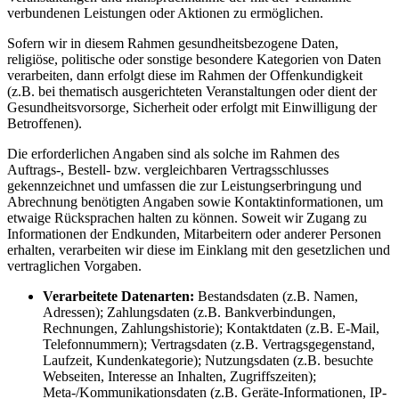
verbundenen Leistungen oder Aktionen zu ermöglichen.
Sofern wir in diesem Rahmen gesundheitsbezogene Daten,
religiöse, politische oder sonstige besondere Kategorien von Daten
verarbeiten, dann erfolgt diese im Rahmen der Offenkundigkeit
(z.B. bei thematisch ausgerichteten Veranstaltungen oder dient der
Gesundheitsvorsorge, Sicherheit oder erfolgt mit Einwilligung der
Betroffenen).
Die erforderlichen Angaben sind als solche im Rahmen des
Auftrags‑, Bestell- bzw. vergleichbaren Vertragsschlusses
gekennzeichnet und umfassen die zur Leistungserbringung und
Abrechnung benötigten Angaben sowie Kontaktinformationen, um
etwaige Rücksprachen halten zu können. Soweit wir Zugang zu
Informationen der Endkunden, Mitarbeitern oder anderer Personen
erhalten, verarbeiten wir diese im Einklang mit den gesetzlichen und
vertraglichen Vorgaben.
Verarbeitete Datenarten:
Bestandsdaten (z.B. Namen,
Adressen); Zahlungsdaten (z.B. Bankverbindungen,
Rechnungen, Zahlungshistorie); Kontaktdaten (z.B. E‑Mail,
Telefonnummern); Vertragsdaten (z.B. Vertragsgegenstand,
Laufzeit, Kundenkategorie); Nutzungsdaten (z.B. besuchte
Webseiten, Interesse an Inhalten, Zugriffszeiten);
Meta-/Kommunikationsdaten (z.B. Geräte-Informationen, IP-