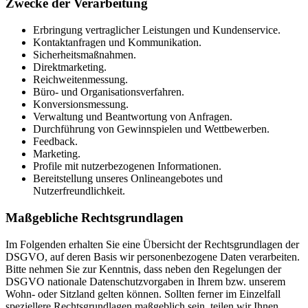
Zwecke der Verarbeitung
Erbringung vertraglicher Leistungen und Kundenservice.
Kontaktanfragen und Kommunikation.
Sicherheitsmaßnahmen.
Direktmarketing.
Reichweitenmessung.
Büro- und Organisationsverfahren.
Konversionsmessung.
Verwaltung und Beantwortung von Anfragen.
Durchführung von Gewinnspielen und Wettbewerben.
Feedback.
Marketing.
Profile mit nutzerbezogenen Informationen.
Bereitstellung unseres Onlineangebotes und
Nutzerfreundlichkeit.
Maßgebliche Rechtsgrundlagen
Im Folgenden erhalten Sie eine Übersicht der Rechtsgrundlagen der
DSGVO, auf deren Basis wir personenbezogene Daten verarbeiten.
Bitte nehmen Sie zur Kenntnis, dass neben den Regelungen der
DSGVO nationale Datenschutzvorgaben in Ihrem bzw. unserem
Wohn- oder Sitzland gelten können. Sollten ferner im Einzelfall
speziellere Rechtsgrundlagen maßgeblich sein, teilen wir Ihnen