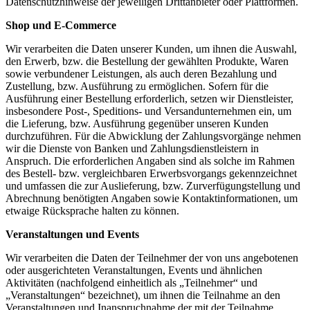
Datenschutzhinweise der jeweiligen Drittanbieter oder Plattformen.
Shop und E‑Commerce
Wir verarbeiten die Daten unserer Kunden, um ihnen die Auswahl,
den Erwerb, bzw. die Bestellung der gewählten Produkte, Waren
sowie verbundener Leistungen, als auch deren Bezahlung und
Zustellung, bzw. Ausführung zu ermöglichen. Sofern für die
Ausführung einer Bestellung erforderlich, setzen wir Dienstleister,
insbesondere Post‑, Speditions- und Versandunternehmen ein, um
die Lieferung, bzw. Ausführung gegenüber unseren Kunden
durchzuführen. Für die Abwicklung der Zahlungsvorgänge nehmen
wir die Dienste von Banken und Zahlungsdienstleistern in
Anspruch. Die erforderlichen Angaben sind als solche im Rahmen
des Bestell- bzw. vergleichbaren Erwerbsvorgangs gekennzeichnet
und umfassen die zur Auslieferung, bzw. Zurverfügungstellung und
Abrechnung benötigten Angaben sowie Kontaktinformationen, um
etwaige Rücksprache halten zu können.
Veranstaltungen und Events
Wir verarbeiten die Daten der Teilnehmer der von uns angebotenen
oder ausgerichteten Veranstaltungen, Events und ähnlichen
Aktivitäten (nachfolgend einheitlich als „Teilnehmer“ und
„Veranstaltungen“ bezeichnet), um ihnen die Teilnahme an den
Veranstaltungen und Inanspruchnahme der mit der Teilnahme