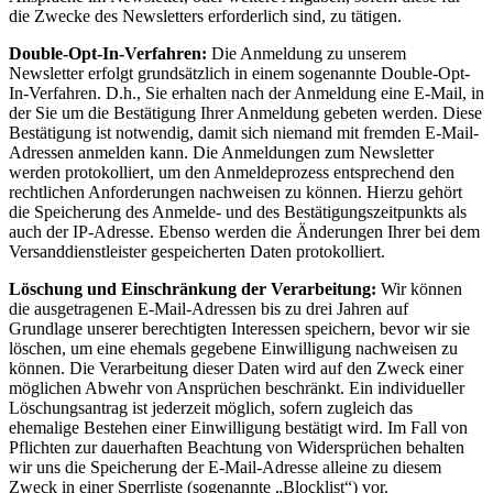
die Zwecke des Newsletters erforderlich sind, zu tätigen.
Double-Opt-In-Verfahren:
Die Anmeldung zu unserem
Newsletter erfolgt grundsätzlich in einem sogenannte Double-Opt-
In-Verfahren. D.h., Sie erhalten nach der Anmeldung eine E‑Mail, in
der Sie um die Bestätigung Ihrer Anmeldung gebeten werden. Diese
Bestätigung ist notwendig, damit sich niemand mit fremden E‑Mail-
Adressen anmelden kann. Die Anmeldungen zum Newsletter
werden protokolliert, um den Anmeldeprozess entsprechend den
rechtlichen Anforderungen nachweisen zu können. Hierzu gehört
die Speicherung des Anmelde- und des Bestätigungszeitpunkts als
auch der IP-Adresse. Ebenso werden die Änderungen Ihrer bei dem
Versanddienstleister gespeicherten Daten protokolliert.
Löschung und Einschränkung der Verarbeitung:
Wir können
die ausgetragenen E‑Mail-Adressen bis zu drei Jahren auf
Grundlage unserer berechtigten Interessen speichern, bevor wir sie
löschen, um eine ehemals gegebene Einwilligung nachweisen zu
können. Die Verarbeitung dieser Daten wird auf den Zweck einer
möglichen Abwehr von Ansprüchen beschränkt. Ein individueller
Löschungsantrag ist jederzeit möglich, sofern zugleich das
ehemalige Bestehen einer Einwilligung bestätigt wird. Im Fall von
Pflichten zur dauerhaften Beachtung von Widersprüchen behalten
wir uns die Speicherung der E‑Mail-Adresse alleine zu diesem
Zweck in einer Sperrliste (sogenannte „Blocklist“) vor.