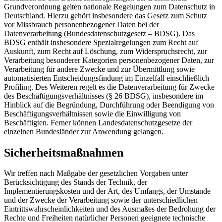
Grundverordnung gelten nationale Regelungen zum Datenschutz in
Deutschland. Hierzu gehört insbesondere das Gesetz zum Schutz
vor Missbrauch personenbezogener Daten bei der
Datenverarbeitung (Bundesdatenschutzgesetz – BDSG). Das
BDSG enthält insbesondere Spezialregelungen zum Recht auf
Auskunft, zum Recht auf Löschung, zum Widerspruchsrecht, zur
Verarbeitung besonderer Kategorien personenbezogener Daten, zur
Verarbeitung für andere Zwecke und zur Übermittlung sowie
automatisierten Entscheidungsfindung im Einzelfall einschließlich
Profiling. Des Weiteren regelt es die Datenverarbeitung für Zwecke
des Beschäftigungsverhältnisses (§ 26 BDSG), insbesondere im
Hinblick auf die Begründung, Durchführung oder Beendigung von
Beschäftigungsverhältnissen sowie die Einwilligung von
Beschäftigten. Ferner können Landesdatenschutzgesetze der
einzelnen Bundesländer zur Anwendung gelangen.
Sicherheitsmaßnahmen
Wir treffen nach Maßgabe der gesetzlichen Vorgaben unter
Berücksichtigung des Stands der Technik, der
Implementierungskosten und der Art, des Umfangs, der Umstände
und der Zwecke der Verarbeitung sowie der unterschiedlichen
Eintrittswahrscheinlichkeiten und des Ausmaßes der Bedrohung der
Rechte und Freiheiten natürlicher Personen geeignete technische