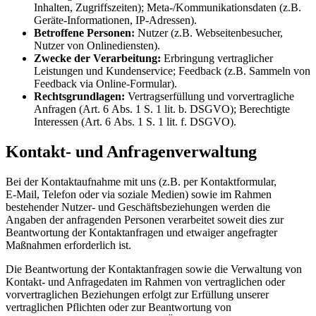
Inhalten, Zugriffszeiten); Meta-/Kommunikationsdaten (z.B.
Geräte-Informationen, IP-Adressen).
Betroffene Personen:
Nutzer (z.B. Webseitenbesucher,
Nutzer von Onlinediensten).
Zwecke der Verarbeitung:
Erbringung vertraglicher
Leistungen und Kundenservice; Feedback (z.B. Sammeln von
Feedback via Online-Formular).
Rechtsgrundlagen:
Vertragserfüllung und vorvertragliche
Anfragen (Art. 6 Abs. 1 S. 1 lit. b. DSGVO); Berechtigte
Interessen (Art. 6 Abs. 1 S. 1 lit. f. DSGVO).
Kontakt- und Anfragenverwaltung
Bei der Kontaktaufnahme mit uns (z.B. per Kontaktformular,
E‑Mail, Telefon oder via soziale Medien) sowie im Rahmen
bestehender Nutzer- und Geschäftsbeziehungen werden die
Angaben der anfragenden Personen verarbeitet soweit dies zur
Beantwortung der Kontaktanfragen und etwaiger angefragter
Maßnahmen erforderlich ist.
Die Beantwortung der Kontaktanfragen sowie die Verwaltung von
Kontakt- und Anfragedaten im Rahmen von vertraglichen oder
vorvertraglichen Beziehungen erfolgt zur Erfüllung unserer
vertraglichen Pflichten oder zur Beantwortung von