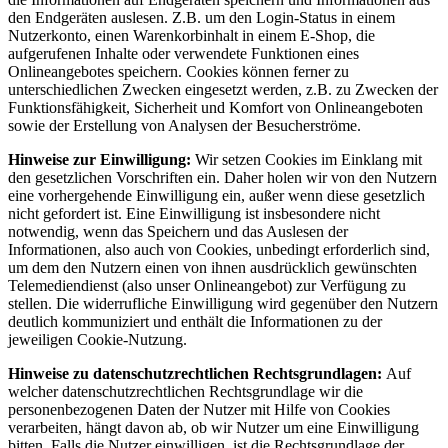
den Endgeräten auslesen. Z.B. um den Login-Status in einem
Nutzerkonto, einen Warenkorbinhalt in einem E‑Shop, die
aufgerufenen Inhalte oder verwendete Funktionen eines
Onlineangebotes speichern. Cookies können ferner zu
unterschiedlichen Zwecken eingesetzt werden, z.B. zu Zwecken der
Funktionsfähigkeit, Sicherheit und Komfort von Onlineangeboten
sowie der Erstellung von Analysen der Besucherströme.
Hinweise zur Einwilligung:
Wir setzen Cookies im Einklang mit
den gesetzlichen Vorschriften ein. Daher holen wir von den Nutzern
eine vorhergehende Einwilligung ein, außer wenn diese gesetzlich
nicht gefordert ist. Eine Einwilligung ist insbesondere nicht
notwendig, wenn das Speichern und das Auslesen der
Informationen, also auch von Cookies, unbedingt erforderlich sind,
um dem den Nutzern einen von ihnen ausdrücklich gewünschten
Telemediendienst (also unser Onlineangebot) zur Verfügung zu
stellen. Die widerrufliche Einwilligung wird gegenüber den Nutzern
deutlich kommuniziert und enthält die Informationen zu der
jeweiligen Cookie-Nutzung.
Hinweise zu datenschutzrechtlichen Rechtsgrundlagen:
Auf
welcher datenschutzrechtlichen Rechtsgrundlage wir die
personenbezogenen Daten der Nutzer mit Hilfe von Cookies
verarbeiten, hängt davon ab, ob wir Nutzer um eine Einwilligung
bitten. Falls die Nutzer einwilligen, ist die Rechtsgrundlage der