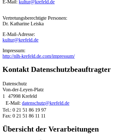
E‑Mail:
kultur@krefeld.de
Vertretungsberechtigte Personen:
Dr. Katharine Leiska
E‑Mail-Adresse:
kultur@krefeld.de
Impressum:
http://nlh-krefeld.de.com/impressum/
Kontakt Datenschutzbeauftragter
Datenschutz
Von-der-Leyen-Platz
1 47998 Krefeld
E‑Mail:
datenschutz@krefeld.de
Tel.: 0 21 51 86 19 97
Fax: 0 21 51 86 11 11
Übersicht der Verarbeitungen