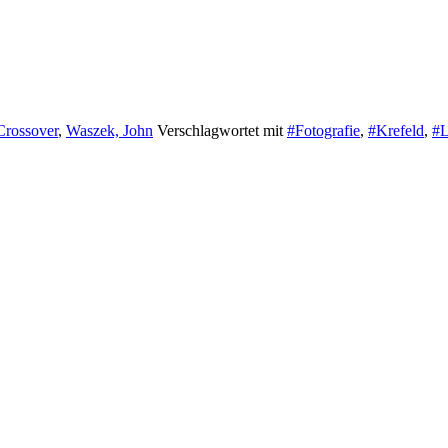
Crossover
,
Waszek, John
Verschlagwortet mit
#Fotografie
,
#Krefeld
,
#L