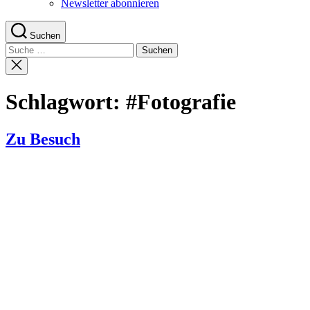
Newsletter abonnieren
Suchen
Suche
nach:
Suche
schließen
Schlagwort:
#Fotografie
Zu Besuch