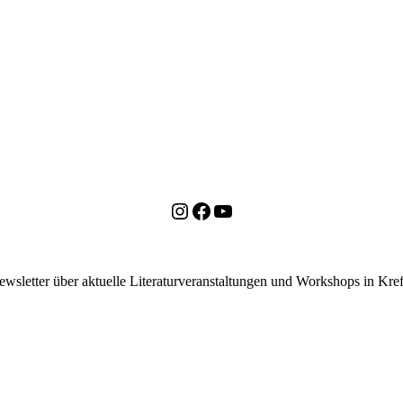
Instagram
Facebook
YouTube
ewsletter über aktuelle Literaturveranstaltungen und Workshops in K