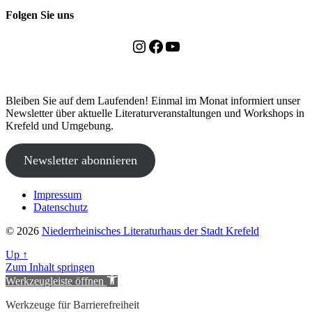
Folgen Sie uns
Instagram
Facebook
YouTube
Bleiben Sie auf dem Laufenden! Einmal im Monat informiert unser
Newsletter über aktuelle Literaturveranstaltungen und Workshops in
Krefeld und Umgebung.
Newsletter abonnieren
Impressum
Datenschutz
© 2026
Niederrheinisches Literaturhaus der Stadt Krefeld
Up
↑
Zum Inhalt springen
Werkzeugleiste öffnen
Werkzeuge für Barrierefreiheit