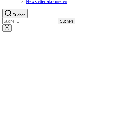
Newsletter abonnieren
Suchen
Suche
nach:
Suche
schließen