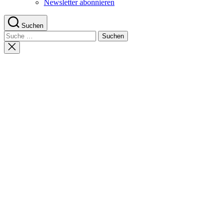
Newsletter abonnieren
Suchen
Suche
nach:
Suche
schließen