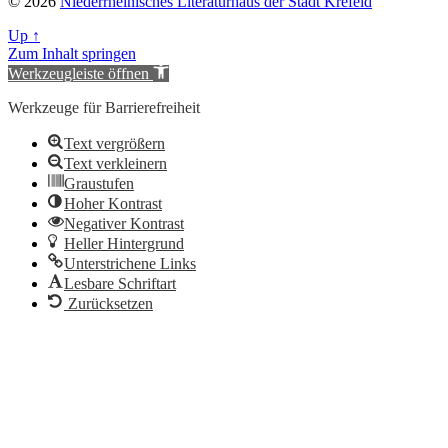
© 2026
Niederrheinisches Literaturhaus der Stadt Krefeld
Up
↑
Zum Inhalt springen
Werkzeugleiste öffnen
Werkzeuge für Barrierefreiheit
Text vergrößern
Text verkleinern
Graustufen
Hoher Kontrast
Negativer Kontrast
Heller Hintergrund
Unterstrichene Links
Lesbare Schriftart
Zurücksetzen