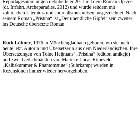
Reportagesammlungen debütierte er 2011 mit dem Roman Op zee
(dt. Irrfahrt, Archeparadies, 2012) und wurde seitdem mit
zahlreichen Literatur- und Journalismuspreisen ausgezeichnet. Nach
seinem Roman „Pristina“ ist „Der unendliche Gipfel“ sein zweiter
ins Deutsche übersetzte Roman.
Ruth Löbner
, 1976 in Mönchengladbach geboren, wo sie auch
heute lebt. Autorin und Übersetzerin aus dem Niederländischen. Ihre
Übersetzungen von Toine Heijmans‘ „Pristina“ (edition amikejo)
und zwei Gedichtbänden von Marieke Lucas Rijneveld
„Kalbskummer & Phantomstute“ (Suhrkamp) wurden in
Rezensionen immer wieder hervorgehoben.