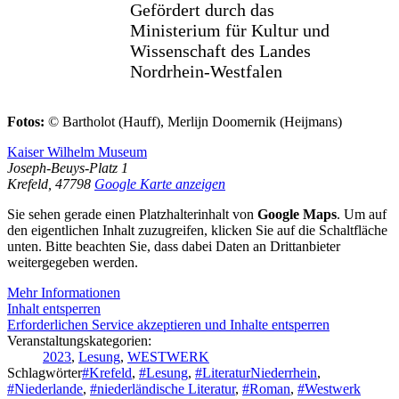
Gefördert durch das
Ministerium für Kultur und
Wissenschaft des Landes
Nordrhein-Westfalen
Fotos:
© Bartholot (Hauff), Merlijn Doomernik (Heijmans)
Kaiser Wilhelm Museum
Joseph-Beuys-Platz 1
Krefeld
,
47798
Google Karte anzeigen
Sie sehen gerade einen Platzhalterinhalt von
Google Maps
. Um auf
den eigentlichen Inhalt zuzugreifen, klicken Sie auf die Schaltfläche
unten. Bitte beachten Sie, dass dabei Daten an Drittanbieter
weitergegeben werden.
Mehr Informationen
Inhalt entsperren
Erforderlichen Service akzeptieren und Inhalte entsperren
Veranstaltungskategorien:
2023
,
Lesung
,
WESTWERK
Schlagwörter
#Krefeld
,
#Lesung
,
#LiteraturNiederrhein
,
#Niederlande
,
#niederländische Literatur
,
#Roman
,
#Westwerk