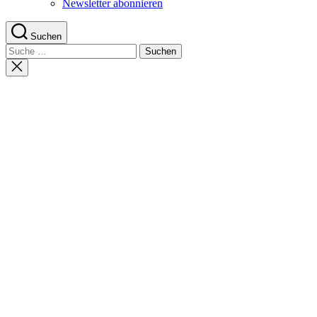
Newsletter abonnieren
Suchen
Suche
nach:
Suche
schließen