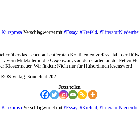
,
Kurzprosa
Verschlagwortet mit
#Essay
,
#Krefeld
,
#LiteraturNiederrhe
r über das Leben auf entfernten Kontinenten verfasst. Mit der Hüls-Tr
: Vom Mittelalter in die Gegenwart, von den Gärten an der Fetten Hen
 Klostermauer. Wir finden: Nicht nur für Hülser:innen lesenswert!
ROS Verlag, Sonnefeld 2021
Jetzt teilen
,
Kurzprosa
Verschlagwortet mit
#Essay
,
#Krefeld
,
#LiteraturNiederrhe