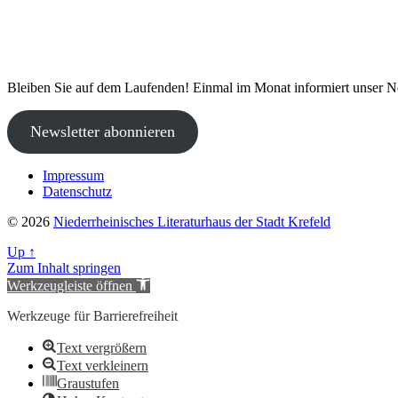
Bleiben Sie auf dem Laufenden! Einmal im Monat informiert unser N
Newsletter abonnieren
Impressum
Datenschutz
© 2026
Niederrheinisches Literaturhaus der Stadt Krefeld
Up
↑
Zum Inhalt springen
Werkzeugleiste öffnen
Werkzeuge für Barrierefreiheit
Text vergrößern
Text verkleinern
Graustufen