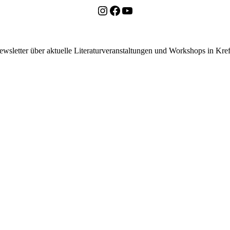
Instagram
Facebook
YouTube
ewsletter über aktuelle Literaturveranstaltungen und Workshops in K