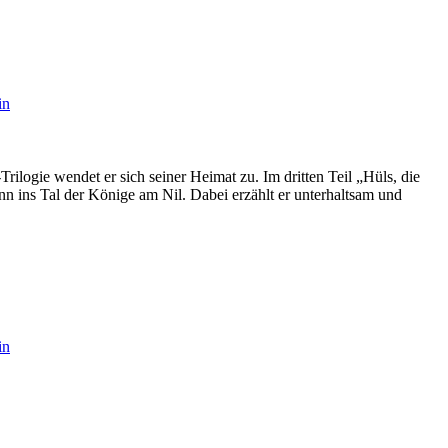
in
ilogie wendet er sich seiner Heimat zu. Im dritten Teil „Hüls, die
n ins Tal der Könige am Nil. Dabei erzählt er unterhaltsam und
in