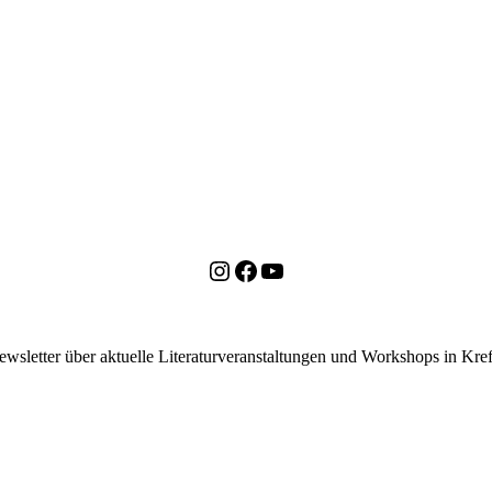
Instagram
Facebook
YouTube
ewsletter über aktuelle Literaturveranstaltungen und Workshops in K