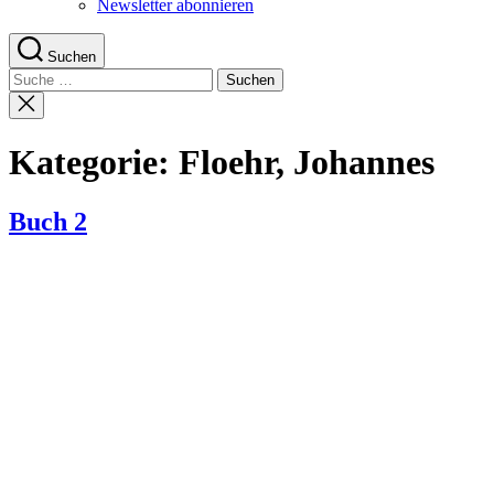
Newsletter abonnieren
Suchen
Suche
nach:
Suche
schließen
Kategorie:
Floehr, Johannes
Buch 2