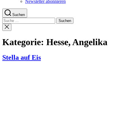
Newsletter abonnieren
Suchen
Suche
nach:
Suche
schließen
Kategorie:
Hesse, Angelika
Stella auf Eis