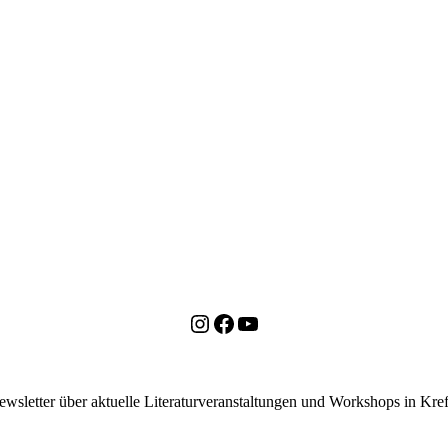
Instagram
Facebook
YouTube
ewsletter über aktuelle Literaturveranstaltungen und Workshops in K