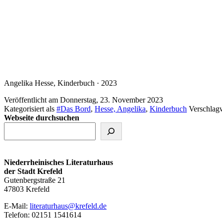
Angelika Hesse, Kinderbuch · 2023
Veröffentlicht am
Donnerstag, 23. November 2023
Kategorisiert als
#Das Bord
,
Hesse, Angelika
,
Kinderbuch
Verschlag
Webseite durchsuchen
Niederrheinisches Literaturhaus
der Stadt Krefeld
Gutenbergstraße 21
47803 Krefeld
E‑Mail:
literaturhaus@krefeld.de
Telefon: 02151 1541614