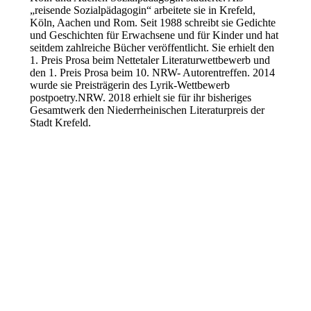
„reisende Sozialpädagogin“ arbeitete sie in Krefeld,
Köln, Aachen und Rom. Seit 1988 schreibt sie Gedichte
und Geschichten für Erwachsene und für Kinder und hat
seitdem zahlreiche Bücher veröffentlicht. Sie erhielt den
1. Preis Prosa beim Nettetaler Literaturwettbewerb und
den 1. Preis Prosa beim 10. NRW- Autorentreffen. 2014
wurde sie Preisträgerin des Lyrik-Wettbewerb
postpoetry.NRW. 2018 erhielt sie für ihr bisheriges
Gesamtwerk den Niederrheinischen Literaturpreis der
Stadt Krefeld.