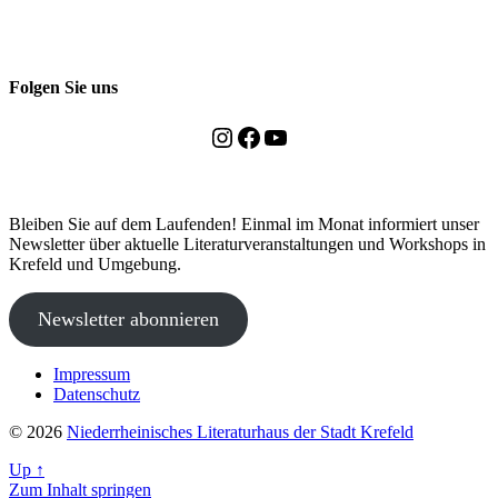
Folgen Sie uns
Instagram
Facebook
YouTube
Bleiben Sie auf dem Laufenden! Einmal im Monat informiert unser
Newsletter über aktuelle Literaturveranstaltungen und Workshops in
Krefeld und Umgebung.
Newsletter abonnieren
Impressum
Datenschutz
© 2026
Niederrheinisches Literaturhaus der Stadt Krefeld
Up
↑
Zum Inhalt springen