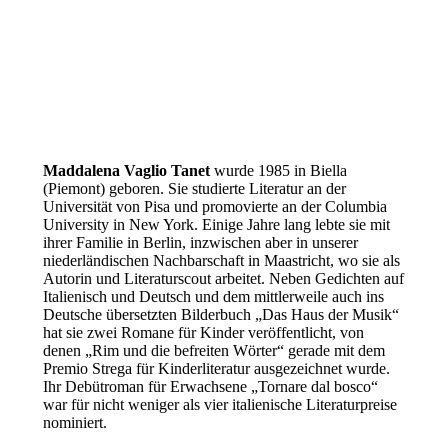
Maddalena Vaglio Tanet
wurde 1985 in Biella
(Piemont) geboren. Sie studierte Literatur an der
Universität von Pisa und promovierte an der Columbia
University in New York. Einige Jahre lang lebte sie mit
ihrer Familie in Berlin, inzwischen aber in unserer
niederländischen Nachbarschaft in Maastricht, wo sie als
Autorin und Literaturscout arbeitet. Neben Gedichten auf
Italienisch und Deutsch und dem mittlerweile auch ins
Deutsche übersetzten Bilderbuch „Das Haus der Musik“
hat sie zwei Romane für Kinder veröffentlicht, von
denen „Rim und die befreiten Wörter“ gerade mit dem
Premio Strega für Kinderliteratur ausgezeichnet wurde.
Ihr Debütroman für Erwachsene „Tornare dal bosco“
war für nicht weniger als vier italienische Literaturpreise
nominiert.