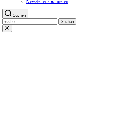
Newsletter abonnieren
Suchen
Suche
nach:
Suche
schließen