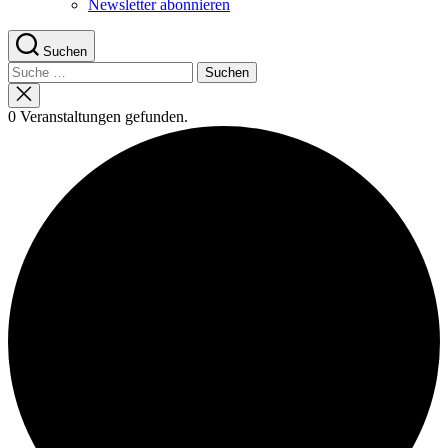
Newsletter abonnieren
Suchen
Suche
nach:
Suche
schließen
0 Veranstaltungen gefunden.