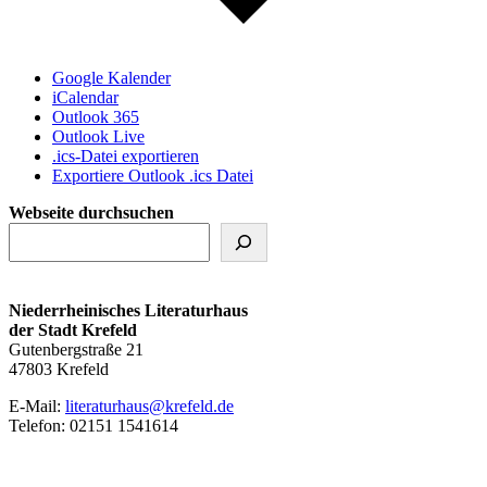
Google Kalender
iCalendar
Outlook 365
Outlook Live
.ics-Datei exportieren
Exportiere Outlook .ics Datei
Webseite durchsuchen
Niederrheinisches Literaturhaus
der Stadt Krefeld
Gutenbergstraße 21
47803 Krefeld
E‑Mail:
literaturhaus@krefeld.de
Telefon: 02151 1541614