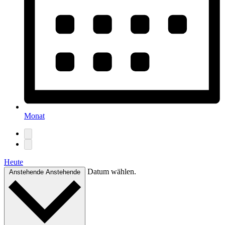
Monat
Heute
Datum wählen.
Anstehende
Anstehende