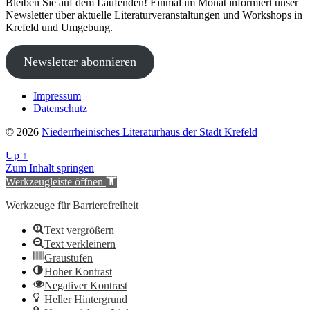
Bleiben Sie auf dem Laufenden! Einmal im Monat informiert unser
Newsletter über aktuelle Literaturveranstaltungen und Workshops in
Krefeld und Umgebung.
Newsletter abonnieren
Impressum
Datenschutz
© 2026
Niederrheinisches Literaturhaus der Stadt Krefeld
Up
↑
Zum Inhalt springen
Werkzeugleiste öffnen
Werkzeuge für Barrierefreiheit
Text vergrößern
Text verkleinern
Graustufen
Hoher Kontrast
Negativer Kontrast
Heller Hintergrund