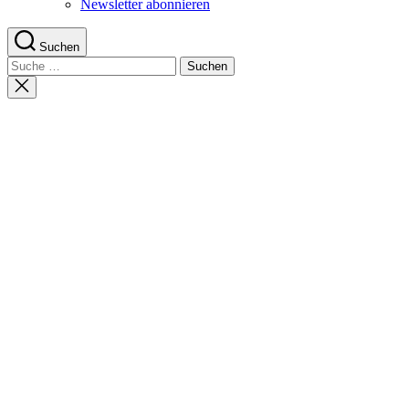
Newsletter abonnieren
Suchen
Suche
nach:
Suche
schließen