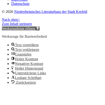
Datenschutz
© 2026
Niederrheinisches Literaturhaus der Stadt Krefeld
Nach oben
↑
Zum Inhalt springen
Werkzeugleiste öffnen
Werkzeuge für Barrierefreiheit
Text vergrößern
Text verkleinern
Graustufen
Hoher Kontrast
Negativer Kontrast
Heller Hintergrund
Unterstrichene Links
Lesbare Schriftart
Zurücksetzen