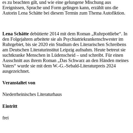
es zu beachten gilt, und wie eine gelungene Mischung aus
Ereignissen, Sprache und Form gelingen kann, erzählt uns die
Autorin Lena Schätte bei diesem Termin zum Thema Autofiktion.
Lena Schätte
debütierte 2014 mit dem Roman „Ruhrpottliebe“. In
den Folgejahren arbeitete sie als Psychiatriekrankenschwester im
Ruhrgebiet, bis sie 2020 ein Studium des Literarischen Schreibens
am Deutschen Literaturinstitut Leipzig aufnahm. Heute betreut sie
suchtkranke Menschen in Lüdenscheid – und schreibt. Für einen
Ausschnitt aus ihrem Roman „Das Schwarz an den Händen meines
Vaters“ wurde sie mit dem W.-G.-Sebald-Literaturpreis 2024
ausgezeichnet.
Veranstaltet von
Niederrheinisches Literaturhaus
Eintritt
frei