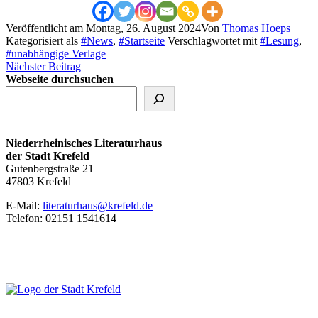
Veröffentlicht am
Montag, 26. August 2024
Von
Thomas Hoeps
Kategorisiert als
#News
,
#Startseite
Verschlagwortet mit
#Lesung
,
#unabhängige Verlage
Nächster Beitrag
Webseite durchsuchen
Niederrheinisches Literaturhaus
der Stadt Krefeld
Gutenbergstraße 21
47803 Krefeld
E‑Mail:
literaturhaus@krefeld.de
Telefon: 02151 1541614