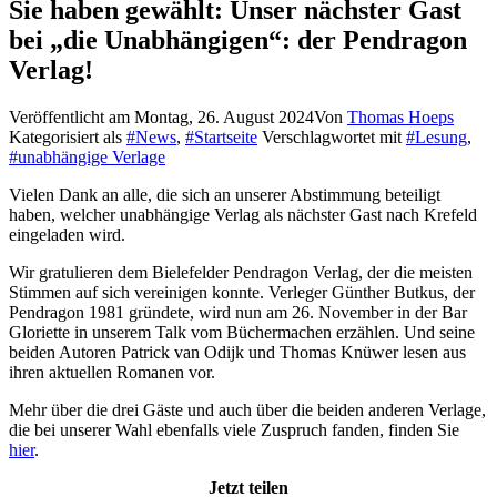
Sie haben gewählt: Unser nächster Gast
bei „die Unabhängigen“: der Pendragon
Verlag!
Veröffentlicht am
Montag, 26. August 2024
Von
Thomas Hoeps
Kategorisiert als
#News
,
#Startseite
Verschlagwortet mit
#Lesung
,
#unabhängige Verlage
Vielen Dank an alle, die sich an unserer Abstimmung beteiligt
haben, welcher unabhängige Verlag als nächster Gast nach Krefeld
eingeladen wird.
Wir gratulieren dem Bielefelder Pendragon Verlag, der die meisten
Stimmen auf sich vereinigen konnte. Verleger Günther Butkus, der
Pendragon 1981 gründete, wird nun am 26. November in der Bar
Gloriette in unserem Talk vom Büchermachen erzählen. Und seine
beiden Autoren Patrick van Odijk und Thomas Knüwer lesen aus
ihren aktuellen Romanen vor.
Mehr über die drei Gäste und auch über die beiden anderen Verlage,
die bei unserer Wahl ebenfalls viele Zuspruch fanden, finden Sie
hier
.
Jetzt teilen