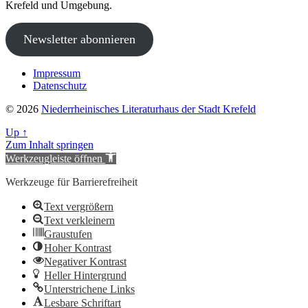
Krefeld und Umgebung.
Newsletter abonnieren
Impressum
Datenschutz
© 2026
Niederrheinisches Literaturhaus der Stadt Krefeld
Up
↑
Zum Inhalt springen
Werkzeugleiste öffnen
Werkzeuge für Barrierefreiheit
Text vergrößern
Text verkleinern
Graustufen
Hoher Kontrast
Negativer Kontrast
Heller Hintergrund
Unterstrichene Links
Lesbare Schriftart