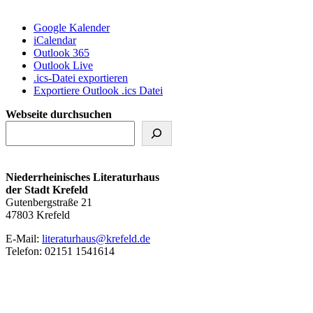
Google Kalender
iCalendar
Outlook 365
Outlook Live
.ics-Datei exportieren
Exportiere Outlook .ics Datei
Webseite durchsuchen
Niederrheinisches Literaturhaus
der Stadt Krefeld
Gutenbergstraße 21
47803 Krefeld
E‑Mail:
literaturhaus@krefeld.de
Telefon: 02151 1541614