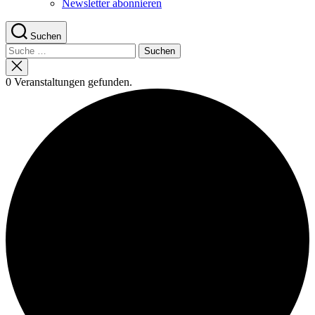
Newsletter abonnieren
Suchen
Suche
nach:
Suche
schließen
0 Veranstaltungen gefunden.