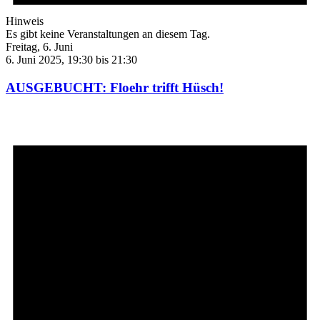
Hinweis
Es gibt keine Veranstaltungen an diesem Tag.
Freitag, 6. Juni
6. Juni 2025, 19:30
bis
21:30
AUSGEBUCHT: Floehr trifft Hüsch!