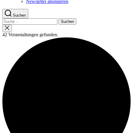
Newsletter abonnieren
Suchen
Suche
nach:
Suche
schließen
42 Veranstaltungen gefunden.