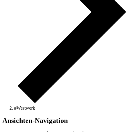
#Westwerk
Veranstaltungen
Ansichten-Navigation