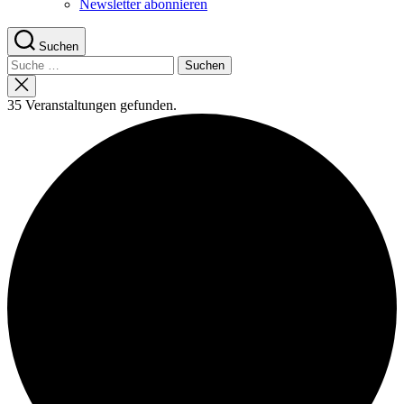
Newsletter abonnieren
Suchen
Suche
nach:
Suche
schließen
35 Veranstaltungen gefunden.