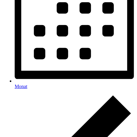
Monat