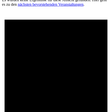
es zu den
nächsten bevorstehenden Veranstaltungen
.