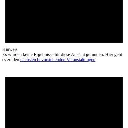
Hinweis
Es wurden keine Ergebnisse für diese Ansicht gefunden. Hier geht
es zu den
nächsten bevorstehenden Veranstaltungen
.