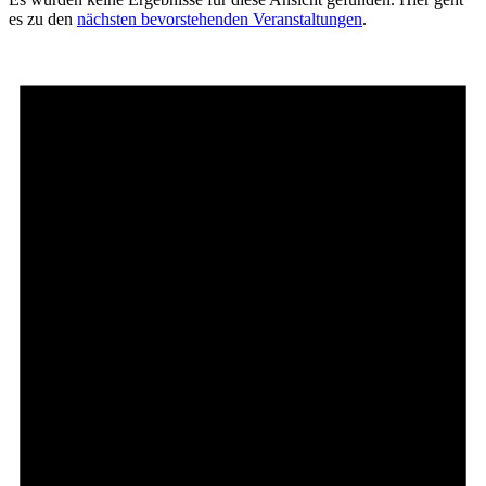
es zu den
nächsten bevorstehenden Veranstaltungen
.