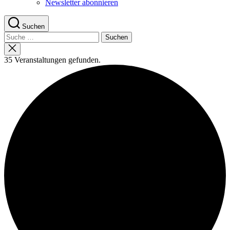
Newsletter abonnieren
Suchen
Suche
nach:
Suche
schließen
35 Veranstaltungen gefunden.