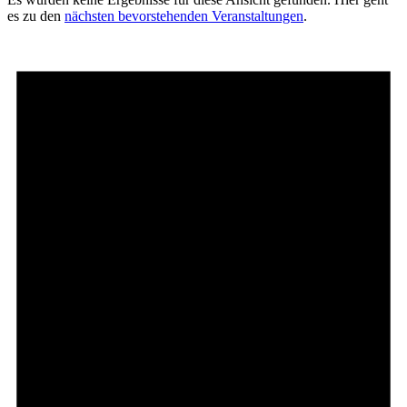
es zu den
nächsten bevorstehenden Veranstaltungen
.