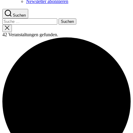
Newsletter abonnieren
Suchen
Suche
nach:
Suche
schließen
42 Veranstaltungen gefunden.