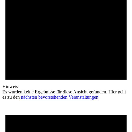
Hinweis
Es wurden keine Ergebnisse für diese Ansicht gefunden. Hier geht
es zu den
nächsten bevorstehenden Veranstaltungen
.