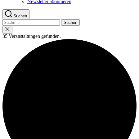
Newsletter abonnieren
Suchen
Suche
nach:
Suche
schließen
35 Veranstaltungen gefunden.