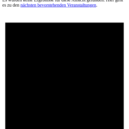
es zu den
nächsten bevorstehenden Veranstaltungen
.