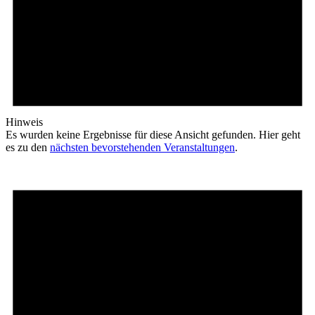
Hinweis
Es wurden keine Ergebnisse für diese Ansicht gefunden. Hier geht
es zu den
nächsten bevorstehenden Veranstaltungen
.