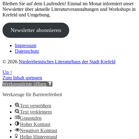
Bleiben Sie auf dem Laufenden! Einmal im Monat informiert unser
Newsletter über aktuelle Literaturveranstaltungen und Workshops in
Krefeld und Umgebung.
Newsletter abonnieren
Impressum
Datenschutz
© 2026
Niederrheinisches Literaturhaus der Stadt Krefeld
Up
↑
Zum Inhalt springen
Werkzeugleiste öffnen
Werkzeuge für Barrierefreiheit
Text vergrößern
Text verkleinern
Graustufen
Hoher Kontrast
Negativer Kontrast
Heller Hintergrund