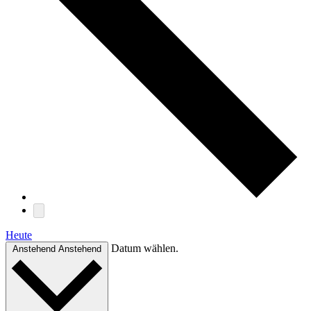
Heute
Datum wählen.
Anstehend
Anstehend