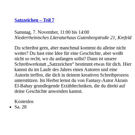
Satzzeichen – Teil 7
Samstag, 7. November, 11:00
bis
14:00
Niederrheinisches Literaturhaus
Gutenbergstraße 21, Krefeld
Du schreibst gern, aber manchmal kommst du alleine nicht
weiter? Du hast eine Idee für eine Geschichte, aber weißt
nicht so recht, wo du anfangen sollst? Dann ist unsere
Schreibwerkstatt „Satzzeichen“ bestimmt etwas für dich. Hier
kannst du im Laufe des Jahres einen Autoren und eine
Autorin treffen, die dich in deinem kreativen Schreibprozess
unterstützen. Im Herbst lernst du von Fantasy-Autor Akram
El-Bahay grundlegende Erzähltechniken, die du direkt auf
deine Geschichte anwenden kannst.
Kostenlos
Sa.
28