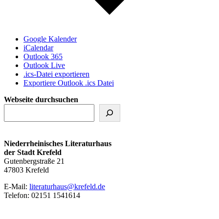
Google Kalender
iCalendar
Outlook 365
Outlook Live
.ics-Datei exportieren
Exportiere Outlook .ics Datei
Webseite durchsuchen
Niederrheinisches Literaturhaus
der Stadt Krefeld
Gutenbergstraße 21
47803 Krefeld
E‑Mail:
literaturhaus@krefeld.de
Telefon: 02151 1541614