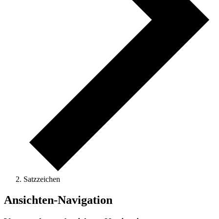
Satzzeichen
Veranstaltungen
Ansichten-Navigation