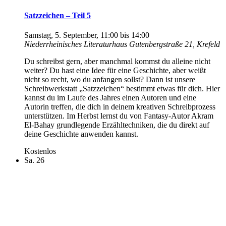
Satzzeichen – Teil 5
Samstag, 5. September, 11:00
bis
14:00
Niederrheinisches Literaturhaus
Gutenbergstraße 21, Krefeld
Du schreibst gern, aber manchmal kommst du alleine nicht
weiter? Du hast eine Idee für eine Geschichte, aber weißt
nicht so recht, wo du anfangen sollst? Dann ist unsere
Schreibwerkstatt „Satzzeichen“ bestimmt etwas für dich. Hier
kannst du im Laufe des Jahres einen Autoren und eine
Autorin treffen, die dich in deinem kreativen Schreibprozess
unterstützen. Im Herbst lernst du von Fantasy-Autor Akram
El-Bahay grundlegende Erzähltechniken, die du direkt auf
deine Geschichte anwenden kannst.
Kostenlos
Sa.
26