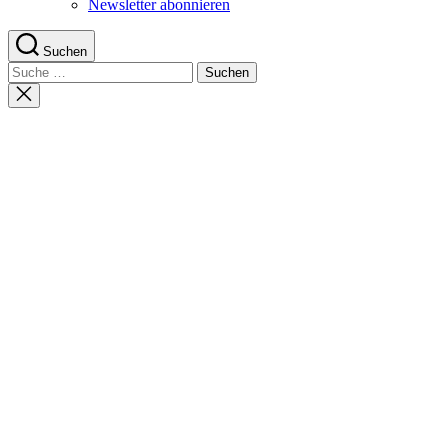
Newsletter abonnieren
Suchen
Suche
nach:
Suche
schließen