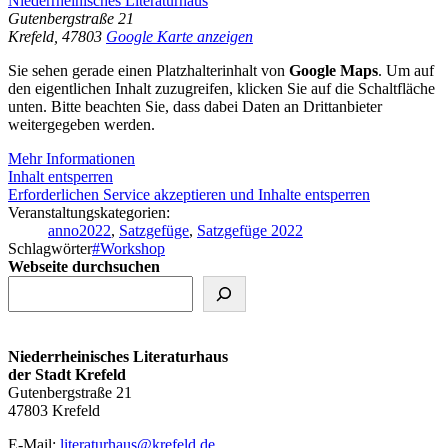
Niederrheinisches Literaturhaus
Gutenbergstraße 21
Krefeld
,
47803
Google Karte anzeigen
Sie sehen gerade einen Platzhalterinhalt von
Google Maps
. Um auf
den eigentlichen Inhalt zuzugreifen, klicken Sie auf die Schaltfläche
unten. Bitte beachten Sie, dass dabei Daten an Drittanbieter
weitergegeben werden.
Mehr Informationen
Inhalt entsperren
Erforderlichen Service akzeptieren und Inhalte entsperren
Veranstaltungskategorien:
anno2022
,
Satzgefüge
,
Satzgefüge 2022
Schlagwörter
#Workshop
Webseite durchsuchen
Niederrheinisches Literaturhaus
der Stadt Krefeld
Gutenbergstraße 21
47803 Krefeld
E‑Mail:
literaturhaus@krefeld.de