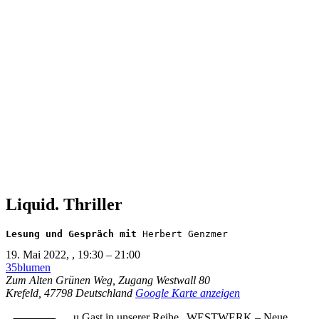
Liquid. Thriller
Lesung und Gespräch mit 
Herbert Genzmer
19. Mai 2022,
,
19:30
–
21:00
35blumen
Zum Alten Grünen Weg, Zugang Westwall 80
Krefeld
,
47798
Deutschland
Google Karte anzeigen
u Gast in unserer Reihe „WESTWERK – Neue