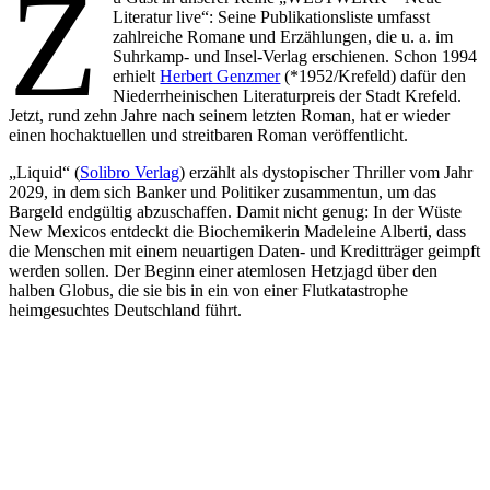
Z
Literatur live“: Seine Publikationsliste umfasst
zahlreiche Romane und Erzählungen, die u. a. im
Suhrkamp- und Insel-Verlag erschienen. Schon 1994
erhielt
Herbert Genzmer
(*1952/Krefeld) dafür den
Niederrheinischen Literaturpreis der Stadt Krefeld.
Jetzt, rund zehn Jahre nach seinem letzten Roman, hat er wieder
einen hochaktuellen und streitbaren Roman veröffentlicht.
„Liquid“ (
Solibro Verlag
) erzählt als dystopischer Thriller vom Jahr
2029, in dem sich Banker und Politiker zusammentun, um das
Bargeld endgültig abzuschaffen. Damit nicht genug: In der Wüste
New Mexicos entdeckt die Biochemikerin Madeleine Alberti, dass
die Menschen mit einem neuartigen Daten- und Kreditträger geimpft
werden sollen. Der Beginn einer atemlosen Hetzjagd über den
halben Globus, die sie bis in ein von einer Flutkatastrophe
heimgesuchtes Deutschland führt.