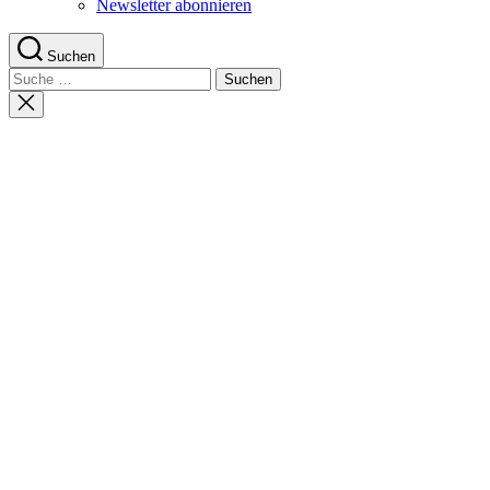
Newsletter abonnieren
Suchen
Suche
nach:
Suche
schließen