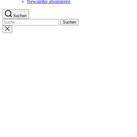
Newsletter abonnieren
Suchen
Suche
nach:
Suche
schließen