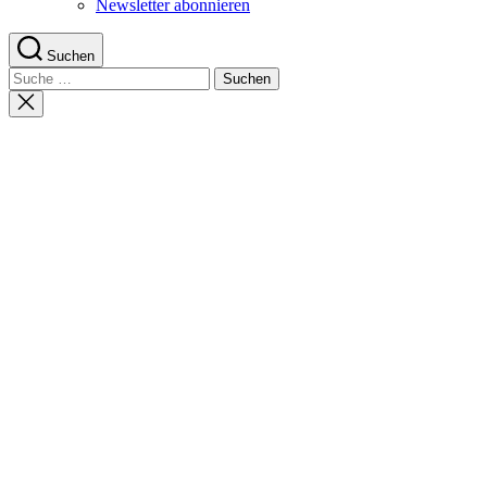
Newsletter abonnieren
Suchen
Suche
nach:
Suche
schließen