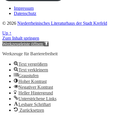
Impressum
Datenschutz
© 2026
Niederrheinisches Literaturhaus der Stadt Krefeld
Up
↑
Zum Inhalt springen
Werkzeugleiste öffnen
Werkzeuge für Barrierefreiheit
Text vergrößern
Text verkleinern
Graustufen
Hoher Kontrast
Negativer Kontrast
Heller Hintergrund
Unterstrichene Links
Lesbare Schriftart
Zurücksetzen