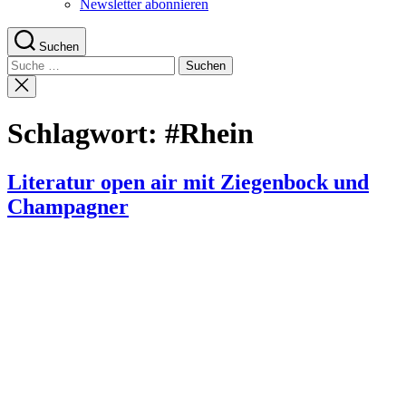
Newsletter abonnieren
Suchen
Suche
nach:
Suche
schließen
Schlagwort:
#Rhein
Literatur open air mit Ziegenbock und
Champagner