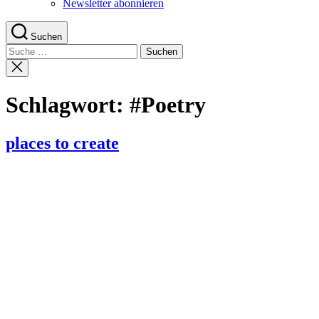
Newsletter abonnieren
Suchen
Suche
nach:
Suche
schließen
Schlagwort:
#Poetry
places to create