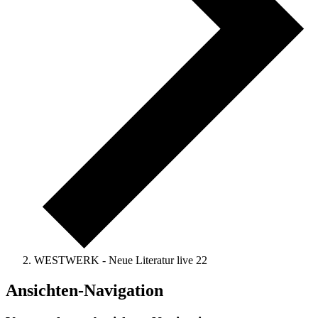
WESTWERK - Neue Literatur live 22
Veranstaltungen
Ansichten-Navigation