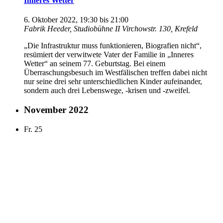
Inneres Wetter
6. Oktober 2022, 19:30
bis
21:00
Fabrik Heeder, Studiobühne II
Virchowstr. 130, Krefeld
„Die Infrastruktur muss funktionieren, Biografien nicht“,
resümiert der verwitwete Vater der Familie in „Inneres
Wetter“ an seinem 77. Geburtstag. Bei einem
Überraschungsbesuch im Westfälischen treffen dabei nicht
nur seine drei sehr unterschiedlichen Kinder aufeinander,
sondern auch drei Lebenswege, -krisen und -zweifel.
November 2022
Fr.
25