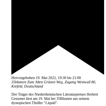
Hervorgehoben
19. Mai 2022, 19:30
bis
21:00
35blumen
Zum Alten Grünen Weg, Zugang Westwall 80,
Krefeld, Deutschland
Der Träger des Niederrheinischen Literaturpreises Herbert
Genzmer liest am 19. Mai bei 35Blumen aus seinem
dystopischen Thriller "Liquid".