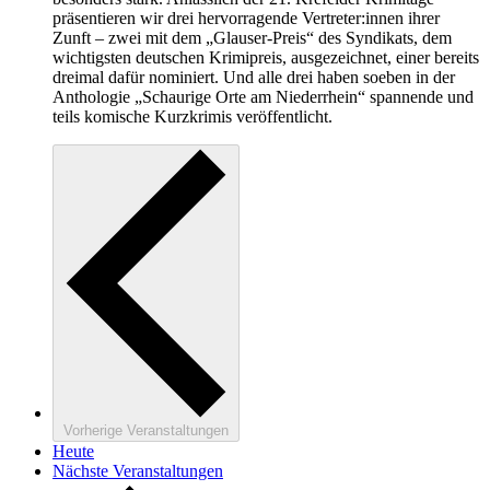
präsentieren wir drei hervorragende Vertreter:innen ihrer
Zunft – zwei mit dem „Glauser-Preis“ des Syndikats, dem
wichtigsten deutschen Krimipreis, ausgezeichnet, einer bereits
dreimal dafür nominiert. Und alle drei haben soeben in der
Anthologie „Schaurige Orte am Niederrhein“ spannende und
teils komische Kurzkrimis veröffentlicht.
Vorherige
Veranstaltungen
Heute
Nächste
Veranstaltungen