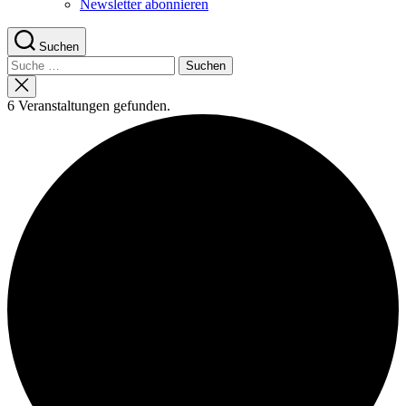
Newsletter abonnieren
Suchen
Suche
nach:
Suche
schließen
6 Veranstaltungen gefunden.