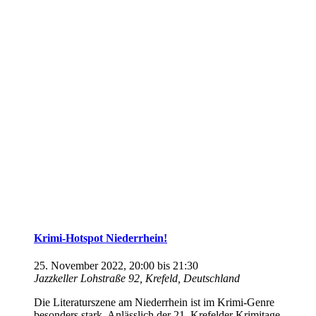
Krimi-Hotspot Niederrhein!
25. November 2022, 20:00
bis
21:30
Jazzkeller
Lohstraße 92, Krefeld, Deutschland
Die Literaturszene am Niederrhein ist im Krimi-Genre
besonders stark. Anlässlich der 21. Krefelder Krimitage