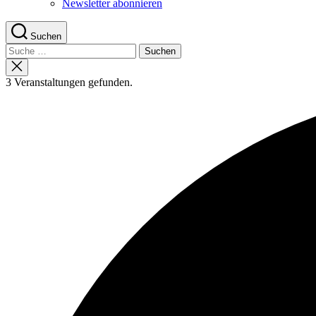
Newsletter abonnieren
Suchen
Suche
nach:
Suche
schließen
3 Veranstaltungen gefunden.