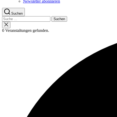
Newsletter abonnieren
Suchen
Suche
nach:
Suche
schließen
0 Veranstaltungen gefunden.